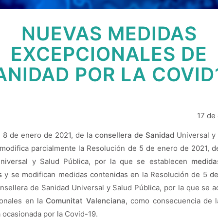
NUEVAS MEDIDAS
EXCEPCIONALES DE
ANIDAD POR LA COVID
17 de
 8 de enero de 2021, de la
consellera de Sanidad
Universal y 
 modifica parcialmente la Resolución de 5 de enero de 2021, de
niversal y Salud Pública, por la que se establecen
medida
s
y se modifican medidas contenidas en la Resolución de 5 d
onsellera de Sanidad Universal y Salud Pública, por la que se 
ionales en la
Comunitat Valenciana
, como consecuencia de l
ia ocasionada por la Covid-19.