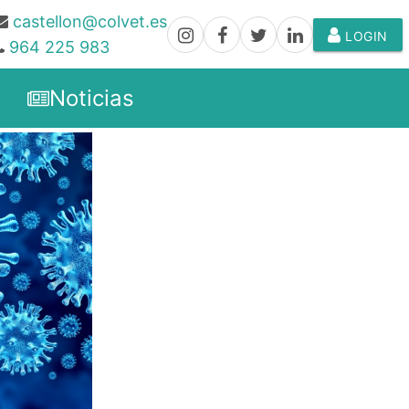
castellon@colvet.es
LOGIN
964 225 983
Noticias