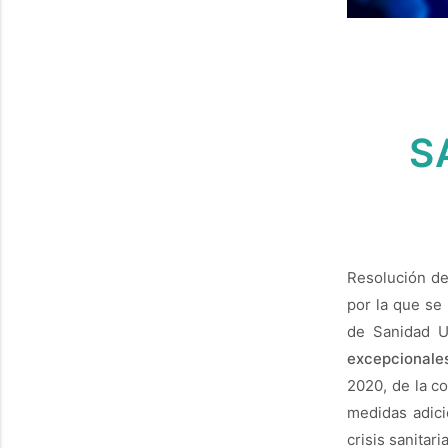
S
Resolución de
por la que se
de Sanidad U
excepcionale
2020, de la c
medidas adic
crisis sanitar