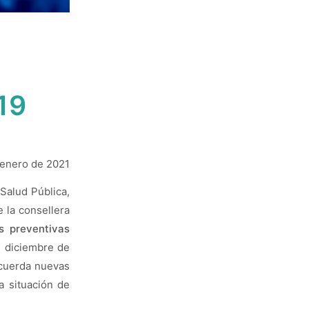
19
 enero de 2021
Salud Pública,
 la consellera
s preventivas
e diciembre de
acuerda nuevas
a situación de