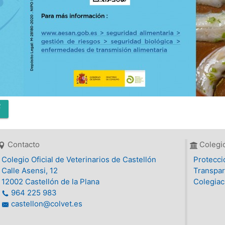
Contacto
Colegi
Colegio Oficial de Veterinarios de Castellón
Protecci
Calle Asensi, 12
Transpar
12002 Castellón de la Plana
Colegiac
964 225 983
castellon@colvet.es