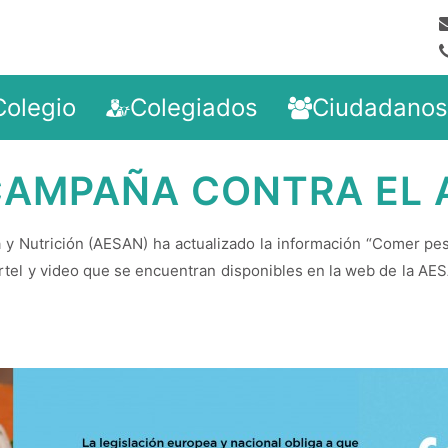
Colegio
Colegiados
Ciudadanos
AMPAÑA CONTRA EL 
 y Nutrición (AESAN) ha actualizado la información “Comer pe
cartel y video que se encuentran disponibles en la web de la AES