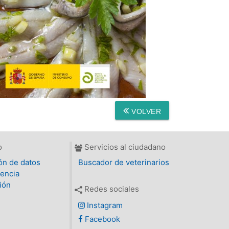
VOLVER
o
Servicios al ciudadano
ón de datos
Buscador de veterinarios
encia
ión
Redes sociales
Instagram
Facebook