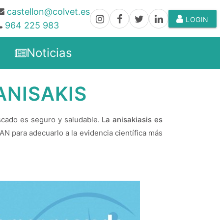
castellon@colvet.es
LOGIN
964 225 983
Noticias
ANISAKIS
scado es seguro y saludable.
La anisakiasis es
AN para adecuarlo a la evidencia científica más