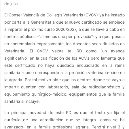
de julio.
El Consell Valencià de Col.legis Veterinaris (CVCV) ya ha instado
por carta a la Generalitat a que el nuevo certificado se empiece
a impartir el próximo curso 2026/2027, a que se lleve a cabo en
centros públicos –“al menos uno por provincia”- y a que, pese a
no contemplarlo expresamente, los docentes sean titulados en
Veterinaria. El CVCV valora tal RD como “un avance
significativo” en la cualificación de los ACV’s pero lamenta que
este certificado no haya quedado encuadrado en la rama
sanitaria -como corresponde a la profesión veterinaria- sino en
la agraria. Por tal motivo pide que los centros donde se vaya a
impartir cuenten con laboratorio, sala de radiodiagnóstico y
equipamiento quirúrgico-médico, equipamientos que la familia
sanitaria sí incluye.
La principal novedad de este RD es que el texto ya fija el
currículo de una acreditación que se integra -como se ha
avanzado- en la familia profesional agraria. Tendrá nivel 3 y