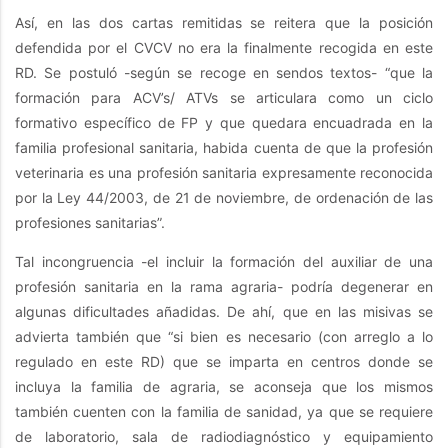
Así, en las dos cartas remitidas se reitera que la posición
defendida por el CVCV no era la finalmente recogida en este
RD. Se postuló -según se recoge en sendos textos- “que la
formación para ACV’s/ ATVs se articulara como un ciclo
formativo específico de FP y que quedara encuadrada en la
familia profesional sanitaria, habida cuenta de que la profesión
veterinaria es una profesión sanitaria expresamente reconocida
por la Ley 44/2003, de 21 de noviembre, de ordenación de las
profesiones sanitarias”.
Tal incongruencia -el incluir la formación del auxiliar de una
profesión sanitaria en la rama agraria- podría degenerar en
algunas dificultades añadidas. De ahí, que en las misivas se
advierta también que “si bien es necesario (con arreglo a lo
regulado en este RD) que se imparta en centros donde se
incluya la familia de agraria, se aconseja que los mismos
también cuenten con la familia de sanidad, ya que se requiere
de laboratorio, sala de radiodiagnóstico y equipamiento