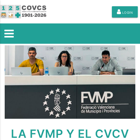
LOGIN
LA FVMP Y EL CVCV