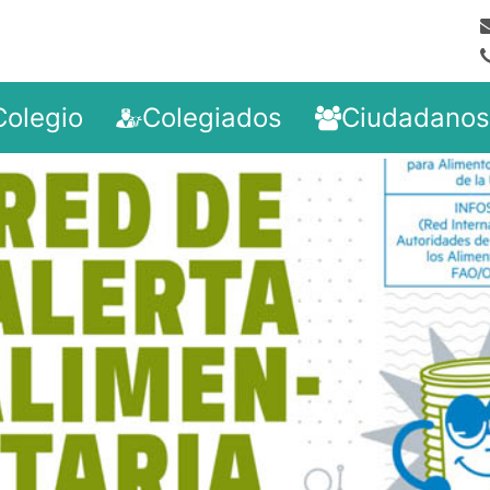
Colegio
Colegiados
Ciudadanos