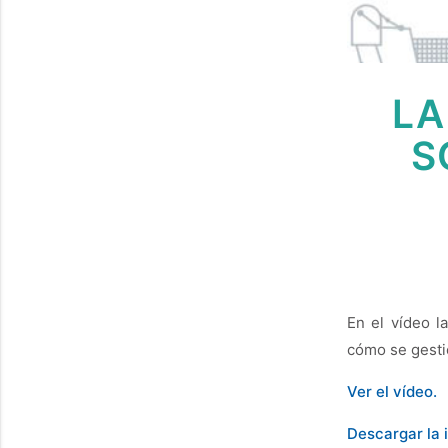
LA
S
En el vídeo l
cómo se gestio
Ver el vídeo.
Descargar la 