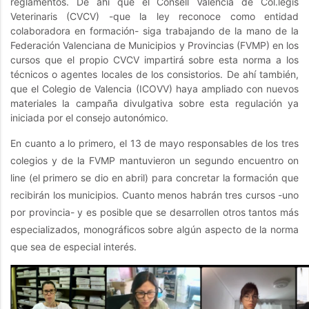
reglamentos. De ahí que el Consell Valencià de Col.legis
Veterinaris (CVCV) -que la ley reconoce como entidad
colaboradora en formación- siga trabajando de la mano de la
Federación Valenciana de Municipios y Provincias (FVMP) en los
cursos que el propio CVCV impartirá sobre esta norma a los
técnicos o agentes locales de los consistorios. De ahí también,
que el Colegio de Valencia (ICOVV) haya ampliado con nuevos
materiales la campaña divulgativa sobre esta regulación ya
iniciada por el consejo autonómico.
En cuanto a lo primero, el 13 de mayo responsables de los tres
colegios y de la FVMP mantuvieron un segundo encuentro on
line (el primero se dio en abril) para concretar la formación que
recibirán los municipios. Cuanto menos habrán tres cursos -uno
por provincia- y es posible que se desarrollen otros tantos más
especializados, monográficos sobre algún aspecto de la norma
que sea de especial interés.