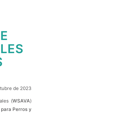
DE
LES
S
ctubre de 2023
ales (
WSAVA
)
 para Perros y