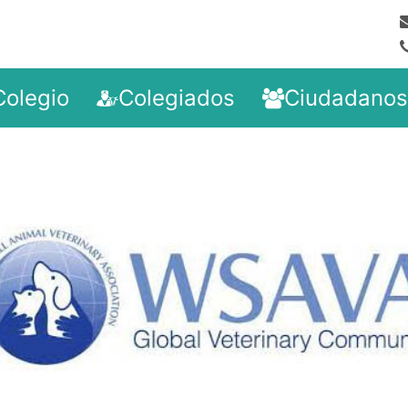
Colegio
Colegiados
Ciudadanos